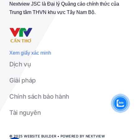
Nextview JSC là Đại lý Quảng cáo chính thức của
Trung tâm THVN khu vực Tây Nam Bộ.
Xem giấy xác minh
Dịch vụ
Giải pháp
Chính sách bảo hành
Tài nguyên
© 2025 WEBSITE BUILDER • POWERED BY NEXTVIEW