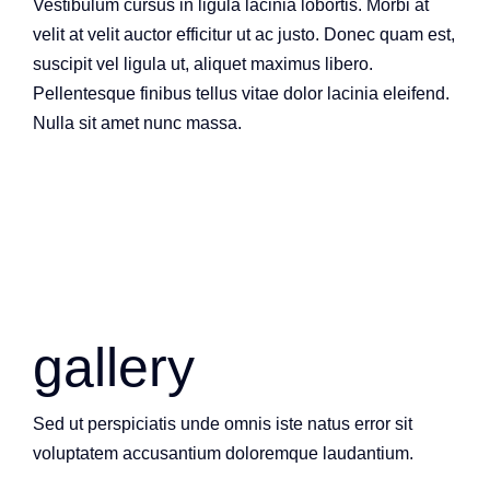
Vestibulum cursus in ligula lacinia lobortis. Morbi at
velit at velit auctor efficitur ut ac justo. Donec quam est,
suscipit vel ligula ut, aliquet maximus libero.
Pellentesque finibus tellus vitae dolor lacinia eleifend.
Nulla sit amet nunc massa.
gallery
Sed ut perspiciatis unde omnis iste natus error sit
voluptatem accusantium doloremque laudantium.