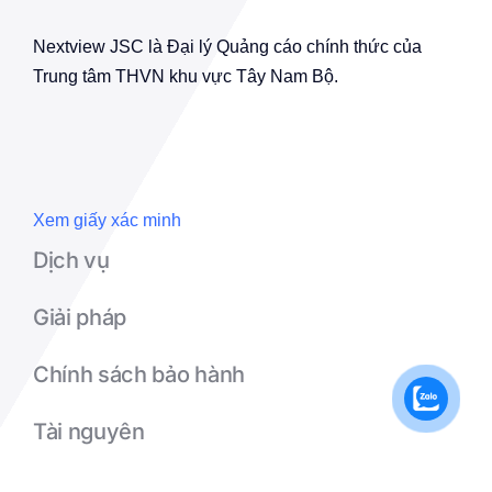
Nextview JSC là Đại lý Quảng cáo chính thức của
Trung tâm THVN khu vực Tây Nam Bộ.
Xem giấy xác minh
Dịch vụ
Giải pháp
Chính sách bảo hành
Tài nguyên