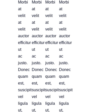
Morbi
Morbi
Morbi
Morbi
at
at
at
at
velit
velit
velit
velit
at
at
at
at
velit
velit
velit
velit
auctor
auctor
auctor
auctor
efficitur
efficitur
efficitur
efficitur
ut
ut
ut
ut
ac
ac
ac
ac
justo.
justo.
justo.
justo.
Donec
Donec
Donec
Donec
quam
quam
quam
quam
est,
est,
est,
est,
suscipit
suscipit
suscipit
suscipit
vel
vel
vel
vel
ligula
ligula
ligula
ligula
ut,
ut,
ut,
ut,