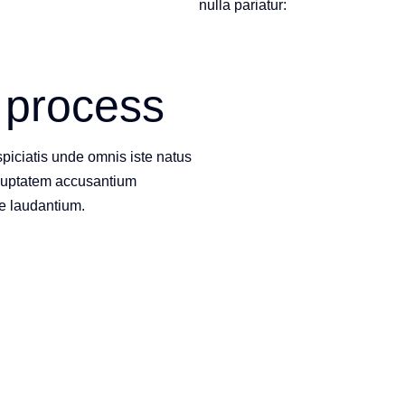
nulla pariatur:
 process
piciatis unde omnis iste natus
voluptatem accusantium
e laudantium.