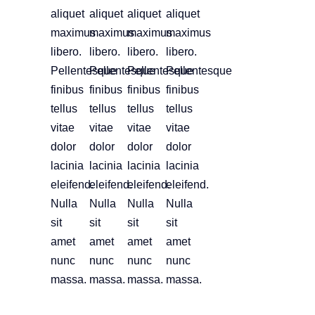
aliquet
aliquet
aliquet
aliquet
maximus
maximus
maximus
maximus
libero.
libero.
libero.
libero.
Pellentesque
Pellentesque
Pellentesque
Pellentesque
finibus
finibus
finibus
finibus
tellus
tellus
tellus
tellus
vitae
vitae
vitae
vitae
dolor
dolor
dolor
dolor
lacinia
lacinia
lacinia
lacinia
eleifend.
eleifend.
eleifend.
eleifend.
Nulla
Nulla
Nulla
Nulla
sit
sit
sit
sit
amet
amet
amet
amet
nunc
nunc
nunc
nunc
massa.
massa.
massa.
massa.