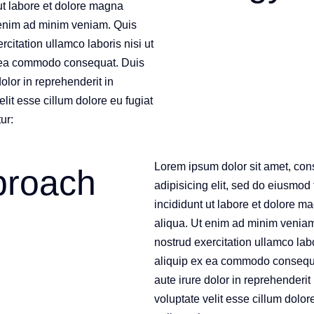
ut labore et dolore magna
 enim ad minim veniam. Quis
rcitation ullamco laboris nisi ut
 ea commodo consequat. Duis
dolor in reprehenderit in
elit esse cillum dolore eu fugiat
ur:
Lorem ipsum dolor sit amet, con
proach
adipisicing elit, sed do eiusmod
incididunt ut labore et dolore m
aliqua. Ut enim ad minim venia
nostrud exercitation ullamco labo
aliquip ex ea commodo consequ
aute irure dolor in reprehenderit 
voluptate velit esse cillum dolor